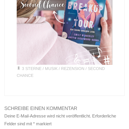
3 STERNE
/
MUSIK
/
REZENSION
/
SECOND
CHANCE
SCHREIBE EINEN KOMMENTAR
Deine E-Mail-Adresse wird nicht veröffentlicht.
Erforderliche
Felder sind mit
*
markiert