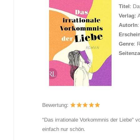
Titel
: Da
Verlag:
A
AutorIn
:
Erschei
Genre
: 
Seitenza
Bewertung:
“Das irrationale Vorkommnis der Liebe” v
einfach nur schön.