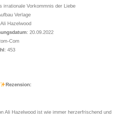
s irrationale Vorkommnis der Liebe
ufbau Verlage
 Ali Hazelwood
nungsdatum
: 20.09.2022
Rom-Com
hl
: 453
Rezension:
on Ali Hazelwood ist wie immer herzerfrischend und