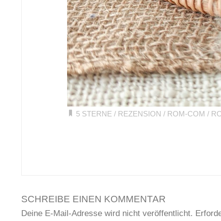
5 STERNE
/
REZENSION
/
ROM-COM
/
R
SCHREIBE EINEN KOMMENTAR
Deine E-Mail-Adresse wird nicht veröffentlicht.
Erforde