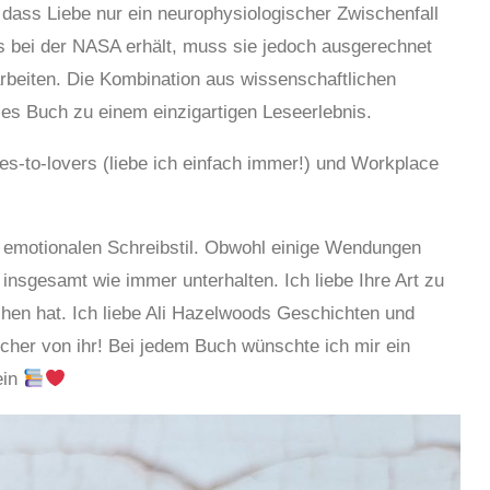
 dass Liebe nur ein neurophysiologischer Zwischenfall
kts bei der NASA erhält, muss sie jedoch ausgerechnet
beiten. Die Kombination aus wissenschaftlichen
s Buch zu einem einzigartigen Leseerlebnis.
ies-to-lovers (liebe ich einfach immer!) und Workplace
 emotionalen Schreibstil. Obwohl einige Wendungen
insgesamt wie immer unterhalten. Ich liebe Ihre Art zu
hen hat. Ich liebe Ali Hazelwoods Geschichten und
Bücher von ihr! Bei jedem Buch wünschte ich mir ein
ein