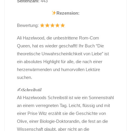
Seitenzahl
: 443
Rezension:
Bewertung:
Ali Hazelwood, die unbestrittene Rom-Com
Queen, hat es wieder geschafft! Ihr Buch “Die
theoretische Unwahrscheinlichkeit von Liebe” ist
ein absolutes Highlight für alle, die nach einer
herzerwärmenden und humorvollen Lektüre
suchen.
✍️𝑺𝒄𝒉𝒓𝒆𝒊𝒃𝒔𝒕𝒊𝒍
Ali Hazelwoods Schreibstil ist wie ein Sonnenstrahl
an einem verregneten Tag. Leicht, flüssig und mit
einer Prise Witz erzählt sie die Geschichte von
Olive, einer Biologie-Doktorandin, die fest an die
Wissenschaft glaubt, aber nicht an die