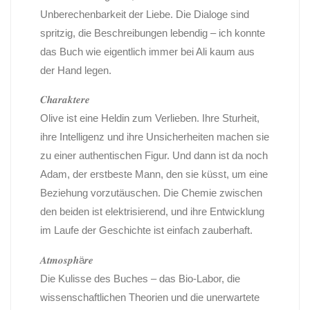
Unberechenbarkeit der Liebe. Die Dialoge sind
spritzig, die Beschreibungen lebendig – ich konnte
das Buch wie eigentlich immer bei Ali kaum aus
der Hand legen.
𝑪𝒉𝒂𝒓𝒂𝒌𝒕𝒆𝒓𝒆
Olive ist eine Heldin zum Verlieben. Ihre Sturheit,
ihre Intelligenz und ihre Unsicherheiten machen sie
zu einer authentischen Figur. Und dann ist da noch
Adam, der erstbeste Mann, den sie küsst, um eine
Beziehung vorzutäuschen. Die Chemie zwischen
den beiden ist elektrisierend, und ihre Entwicklung
im Laufe der Geschichte ist einfach zauberhaft.
𝑨𝒕𝒎𝒐𝒔𝒑𝒉ä𝒓𝒆
Die Kulisse des Buches – das Bio-Labor, die
wissenschaftlichen Theorien und die unerwartete