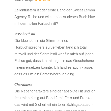
Zeilenflüstern ist der erste Band der Sweet Lemon
Agency Reihe und wie schön ist dieses Buch bitte
mit dem tollen Farbschnitt?
✍️𝑺𝒄𝒉𝒓𝒆𝒊𝒃𝒔𝒕𝒊𝒍
Die Idee sich in die Stimme eines
Hörbuchsprechers zu verlieben fand ich total
reizvoll und der Schreibstil war für mich auf jeden
Fall so gut, dass ich mich gut in das Geschehene
hineinversetzen konnte. Ich fand es auch klasse,
dass es um ein Fantasyhörbuch ging.
𝑪𝒉𝒂𝒓𝒂𝒌𝒕𝒆𝒓𝒆
Die Nebencharaktere sind der absolute Hit und ich
freu mich riesig auf Band 2 mit Felix und Franka,
das wird mit Sicherheit ein toller Schlagabtausch,