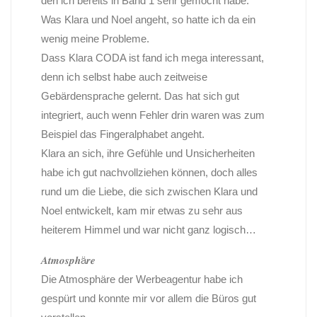
den ich bereits in Band 1 sehr gemocht habe.
Was Klara und Noel angeht, so hatte ich da ein
wenig meine Probleme.
Dass Klara CODA ist fand ich mega interessant,
denn ich selbst habe auch zeitweise
Gebärdensprache gelernt. Das hat sich gut
integriert, auch wenn Fehler drin waren was zum
Beispiel das Fingeralphabet angeht.
Klara an sich, ihre Gefühle und Unsicherheiten
habe ich gut nachvollziehen können, doch alles
rund um die Liebe, die sich zwischen Klara und
Noel entwickelt, kam mir etwas zu sehr aus
heiterem Himmel und war nicht ganz logisch…
𝑨𝒕𝒎𝒐𝒔𝒑𝒉ä𝒓𝒆
Die Atmosphäre der Werbeagentur habe ich
gespürt und konnte mir vor allem die Büros gut