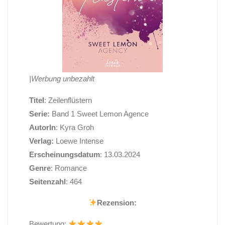
|Werbung unbezahlt
Titel
: Zeilenflüstern
Serie:
Band 1 Sweet Lemon Agence
AutorIn
: Kyra Groh
Verlag:
Loewe Intense
Erscheinungsdatum
: 13.03.2024
Genre
: Romance
Seitenzahl
: 464
Rezension:
Bewertung: