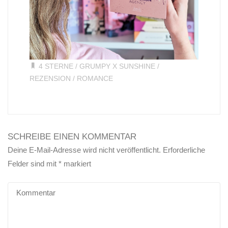
4 STERNE
/
GRUMPY X SUNSHINE
/
REZENSION
/
ROMANCE
SCHREIBE EINEN KOMMENTAR
Deine E-Mail-Adresse wird nicht veröffentlicht.
Erforderliche
Felder sind mit
*
markiert