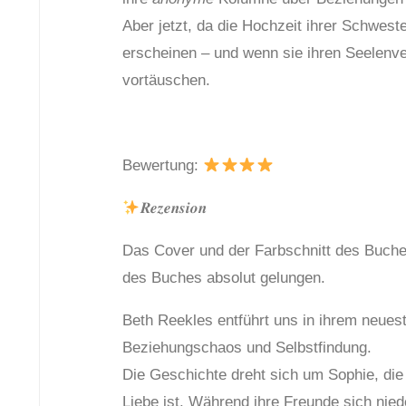
Aber jetzt, da die Hochzeit ihrer Schwester
erscheinen – und wenn sie ihren Seelenver
vortäuschen.
Bewertung:
𝑹𝒆𝒛𝒆𝒏𝒔𝒊𝒐𝒏
Das Cover und der Farbschnitt des Buche
des Buches absolut gelungen.
Beth Reekles entführt uns in ihrem neue
Beziehungschaos und Selbstfindung.
Die Geschichte dreht sich um Sophie, di
Liebe ist. Während ihre Freunde sich nie