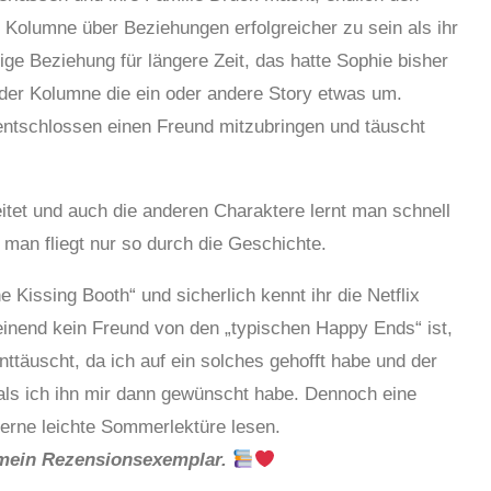
 Kolumne über Beziehungen erfolgreicher zu sein als ihr
ige Beziehung für längere Zeit, das hatte Sophie bisher
n der Kolumne die ein oder andere Story etwas um.
 entschlossen einen Freund mitzubringen und täuscht
eitet und auch die anderen Charaktere lernt man schnell
d man fliegt nur so durch die Geschichte.
Kissing Booth“ und sicherlich kennt ihr die Netflix
inend kein Freund von den „typischen Happy Ends“ ist,
ttäuscht, da ich auf ein solches gehofft habe und der
als ich ihn mir dann gewünscht habe. Dennoch eine
gerne leichte Sommerlektüre lesen.
r mein Rezensionsexemplar.