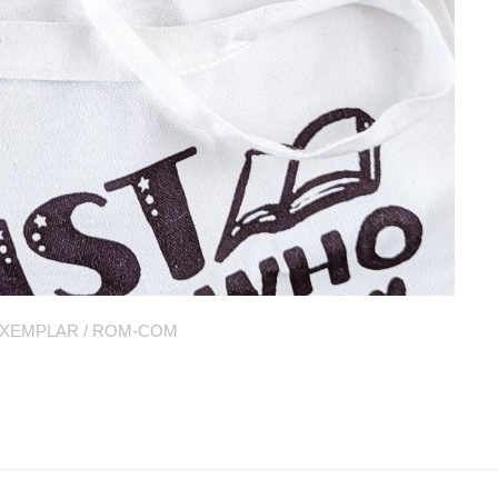
EXEMPLAR
/
ROM-COM