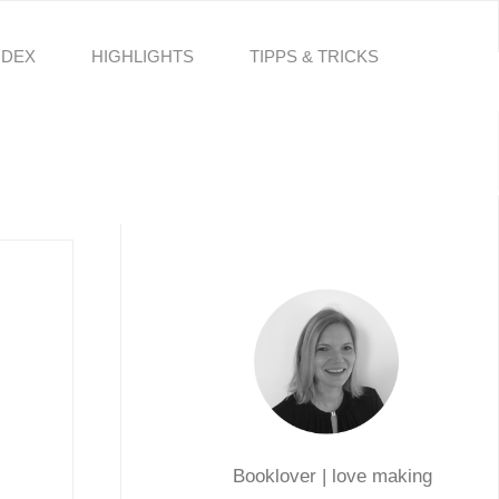
NDEX
HIGHLIGHTS
TIPPS & TRICKS
Booklover | love making