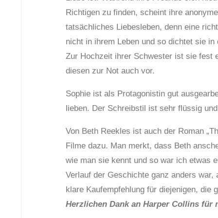
Richtigen zu finden, scheint ihre anonyme
tatsächliches Liebesleben, denn eine richt
nicht in ihrem Leben und so dichtet sie i
Zur Hochzeit ihrer Schwester ist sie fest
diesen zur Not auch vor.
Sophie ist als Protagonistin gut ausgearb
lieben. Der Schreibstil ist sehr flüssig un
Von Beth Reekles ist auch der Roman „The 
Filme dazu. Man merkt, dass Beth ansche
wie man sie kennt und so war ich etwas en
Verlauf der Geschichte ganz anders war, 
klare Kaufempfehlung für diejenigen, die 
Herzlichen Dank an Harper Collins fü