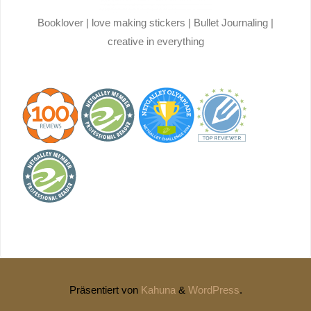
Booklover | love making stickers | Bullet Journaling |
creative in everything
Präsentiert von
Kahuna
&
WordPress
.