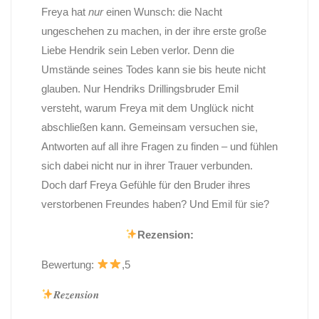
Freya hat
nur
einen Wunsch: die Nacht
ungeschehen zu machen, in der ihre erste große
Liebe Hendrik sein Leben verlor. Denn die
Umstände seines Todes kann sie bis heute nicht
glauben. Nur Hendriks Drillingsbruder Emil
versteht, warum Freya mit dem Unglück nicht
abschließen kann. Gemeinsam versuchen sie,
Antworten auf all ihre Fragen zu finden – und fühlen
sich dabei nicht nur in ihrer Trauer verbunden.
Doch darf Freya Gefühle für den Bruder ihres
verstorbenen Freundes haben? Und Emil für sie?
Rezension:
Bewertung:
,5
𝑹𝒆𝒛𝒆𝒏𝒔𝒊𝒐𝒏