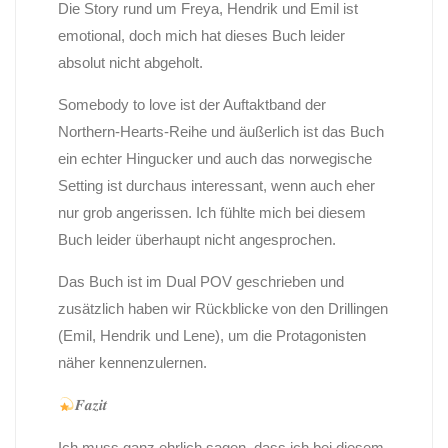
Die Story rund um Freya, Hendrik und Emil ist
emotional, doch mich hat dieses Buch leider
absolut nicht abgeholt.
Somebody to love ist der Auftaktband der
Northern-Hearts-Reihe und äußerlich ist das Buch
ein echter Hingucker und auch das norwegische
Setting ist durchaus interessant, wenn auch eher
nur grob angerissen. Ich fühlte mich bei diesem
Buch leider überhaupt nicht angesprochen.
Das Buch ist im Dual POV geschrieben und
zusätzlich haben wir Rückblicke von den Drillingen
(Emil, Hendrik und Lene), um die Protagonisten
näher kennenzulernen.
𝑭𝒂𝒛𝒊𝒕
Ich muss ganz ehrlich sagen, dass ich bei diesem