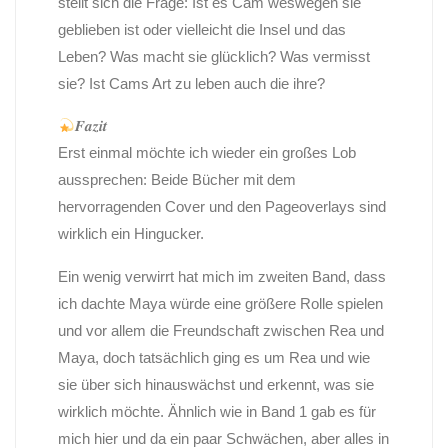
stellt sich die Frage: Ist es Cam weswegen sie
geblieben ist oder vielleicht die Insel und das
Leben? Was macht sie glücklich? Was vermisst
sie? Ist Cams Art zu leben auch die ihre?
𝑭𝒂𝒛𝒊𝒕
Erst einmal möchte ich wieder ein großes Lob
aussprechen: Beide Bücher mit dem
hervorragenden Cover und den Pageoverlays sind
wirklich ein Hingucker.
Ein wenig verwirrt hat mich im zweiten Band, dass
ich dachte Maya würde eine größere Rolle spielen
und vor allem die Freundschaft zwischen Rea und
Maya, doch tatsächlich ging es um Rea und wie
sie über sich hinauswächst und erkennt, was sie
wirklich möchte. Ähnlich wie in Band 1 gab es für
mich hier und da ein paar Schwächen, aber alles in