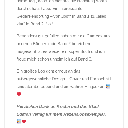
daran liegt, dass ich diesmal die Handlung vorab
durchschaut habe. Ein interessanter
Gedankensprung – von „lost“ in Band 1 zu „alles
klar“ in Band 2! *lol*
Besonders gut gefallen haben mir die Cameos aus
anderen Büchern, die Band 2 bereichern.
Insgesamt ist es wieder ein super Buch und ich
freue mich schon unheimlich auf Band 3.
Ein großes Lob geht erneut an das
außergewöhnliche Design – Cover und Farbschnitt
sind atemberaubend und ein wahrer Hingucker!
Herzlichen Dank an Kristin und den Black
Edition Verlag für mein Rezensionsexemplar.