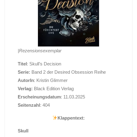
|Rezensionsexemplar
Titel
: Skull’s Decision
Serie:
Band 2 der Desired Obsession Reihe
AutorIn
: Kristin Glimmer
Verlag:
Black Edition Verlag
Erscheinungsdatum
: 11.03.2025
Seitenzahl
: 404
Klappentext:
Skull