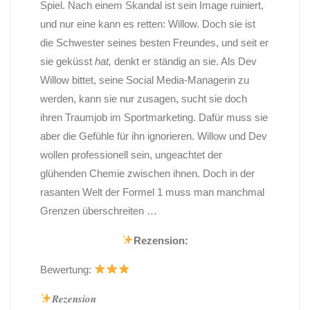
Spiel. Nach einem Skandal ist sein Image ruiniert,
und nur eine kann es retten: Willow. Doch sie ist
die Schwester seines besten Freundes, und seit er
sie geküsst
hat,
denkt er ständig an sie. Als Dev
Willow bittet, seine Social Media-Managerin zu
werden, kann sie nur zusagen, sucht sie doch
ihren Traumjob im Sportmarketing. Dafür muss sie
aber die Gefühle für ihn ignorieren. Willow und Dev
wollen professionell sein, ungeachtet der
glühenden Chemie zwischen ihnen. Doch in der
rasanten Welt der Formel 1 muss man manchmal
Grenzen überschreiten …
Rezension:
Bewertung:
𝑹𝒆𝒛𝒆𝒏𝒔𝒊𝒐𝒏