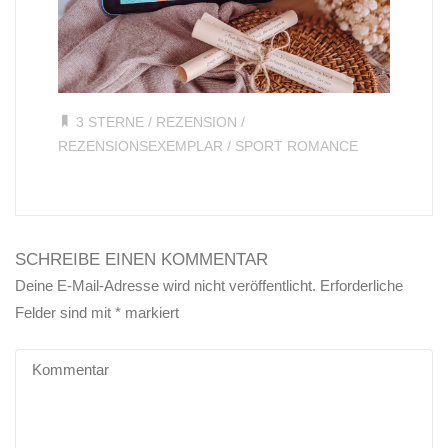
3 STERNE
/
REZENSION
/
REZENSIONSEXEMPLAR
/
SPORT ROMANCE
SCHREIBE EINEN KOMMENTAR
Deine E-Mail-Adresse wird nicht veröffentlicht.
Erforderliche
Felder sind mit
*
markiert