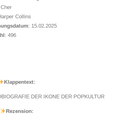
 Cher
arper Collins
nungsdatum
: 15.02.2025
hl
: 496
Klappentext:
TOBIOGRAFIE DER IKONE DER POPKULTUR
Rezension: