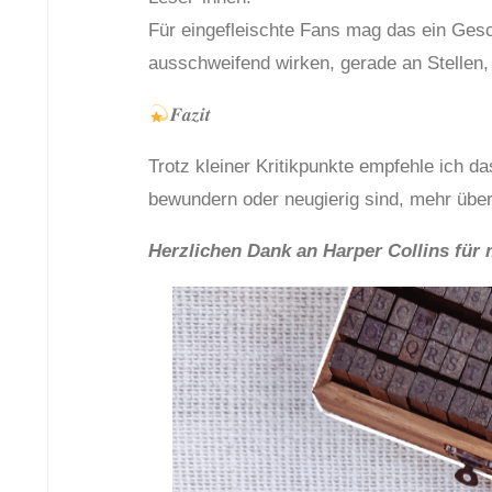
Für eingefleischte Fans mag das ein Gesc
ausschweifend wirken, gerade an Stellen, 
𝑭𝒂𝒛𝒊𝒕
Trotz kleiner Kritikpunkte empfehle ich da
bewundern oder neugierig sind, mehr übe
Herzlichen Dank an Harper Collins fü