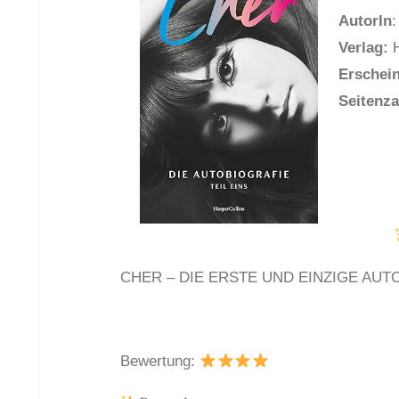
AutorIn
:
Verlag:
H
Erschei
Seitenza
CHER – DIE ERSTE UND EINZIGE AU
Bewertung: