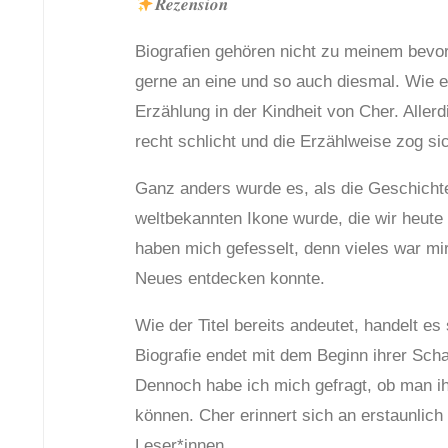
𝑹𝒆𝒛𝒆𝒏𝒔𝒊𝒐𝒏
Biografien gehören nicht zu meinem bevor
gerne an eine und so auch diesmal. Wie es
Erzählung in der Kindheit von Cher. Aller
recht schlicht und die Erzählweise zog si
Ganz anders wurde es, als die Geschicht
weltbekannten Ikone wurde, die wir heut
haben mich gefesselt, denn vieles war mir
Neues entdecken konnte.
Wie der Titel bereits andeutet, handelt es
Biografie endet mit dem Beginn ihrer Scha
Dennoch habe ich mich gefragt, ob man i
können. Cher erinnert sich an erstaunlich 
Leser*innen.