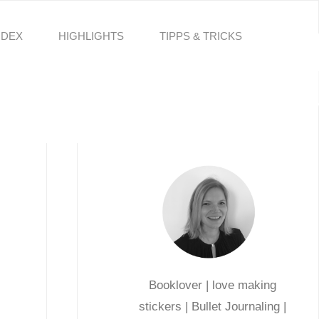
NDEX
HIGHLIGHTS
TIPPS & TRICKS
Booklover | love making
stickers | Bullet Journaling |