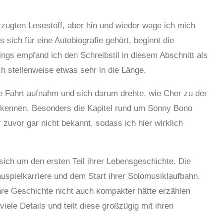
zugten Lesestoff, aber hin und wieder wage ich mich
 sich für eine Autobiografie gehört, beginnt die
dings empfand ich den Schreibstil in diesem Abschnitt als
ch stellenweise etwas sehr in die Länge.
e Fahrt aufnahm und sich darum drehte, wie Cher zu der
e kennen. Besonders die Kapitel rund um Sonny Bono
 zuvor gar nicht bekannt, sodass ich hier wirklich
 sich um den ersten Teil ihrer Lebensgeschichte. Die
uspielkarriere und dem Start ihrer Solomusiklaufbahn.
hre Geschichte nicht auch kompakter hätte erzählen
viele Details und teilt diese großzügig mit ihren