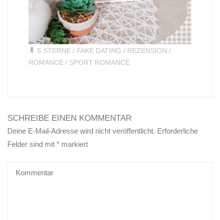
5 STERNE
/
FAKE DATING
/
REZENSION
/
ROMANCE
/
SPORT ROMANCE
SCHREIBE EINEN KOMMENTAR
Deine E-Mail-Adresse wird nicht veröffentlicht.
Erforderliche
Felder sind mit
*
markiert