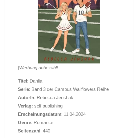
|Werbung unbezahlt
Titel
: Dahlia
Serie
: Band 3 der Campus Wallflowers Reihe
AutorIn
: Rebecca Jenshak
Verlag:
self publishing
Erscheinungsdatum
: 11.04.2024
Genre
: Romance
Seitenzahl
: 440