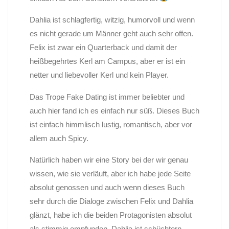
Dahlia ist schlagfertig, witzig, humorvoll und wenn
es nicht gerade um Männer geht auch sehr offen.
Felix ist zwar ein Quarterback und damit der
heißbegehrtes Kerl am Campus, aber er ist ein
netter und liebevoller Kerl und kein Player.
Das Trope Fake Dating ist immer beliebter und
auch hier fand ich es einfach nur süß. Dieses Buch
ist einfach himmlisch lustig, romantisch, aber vor
allem auch Spicy.
Natürlich haben wir eine Story bei der wir genau
wissen, wie sie verläuft, aber ich habe jede Seite
absolut genossen und auch wenn dieses Buch
sehr durch die Dialoge zwischen Felix und Dahlia
glänzt, habe ich die beiden Protagonisten absolut
als stimmig empfunden. Dahlia ist schüchtern,