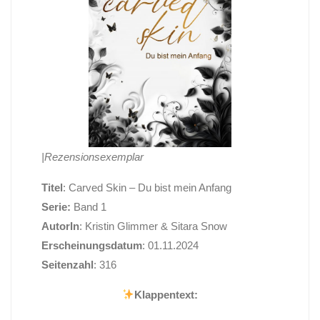
|Rezensionsexemplar
Titel
: Carved Skin – Du bist mein Anfang
Serie:
Band 1
AutorIn
: Kristin Glimmer & Sitara Snow
Erscheinungsdatum
: 01.11.2024
Seitenzahl
: 316
Klappentext: