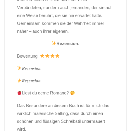
Verbündeten, sondern auch jemanden, der sie auf
eine Weise berührt, die sie nie erwartet hätte.
Gemeinsam kommen sie der Wahrheit immer
näher – auch ihrer eigenen.
Rezension:
Bewertung:
𝑹𝒆𝒛𝒆𝒏𝒔𝒊𝒐𝒏
𝑹𝒆𝒛𝒆𝒏𝒔𝒊𝒐𝒏
Liest du gerne Romane?
Das Besondere an diesem Buch ist für mich das
wirklich malerische Setting, dass durch einen
schönen und flüssigen Schreibstil untermauert
wird.