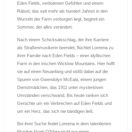
Eden Fields,
verbotenen
Gefühlen und einem
Rätsel, das seit mehr als hundert Jahren in den
Wurzeln der Farm verborgen liegt, beginnt ein
Sommer, der alles verändert.
Nach einem Schicksalsschlag, der ihre Karriere
als Straßenmusikerin beendet, flüchtet Loreena zu
ihrer Familie nach Eden Fields – einer idyllischen
Farm in den irischen Wicklow Mountains. Hier hofft
sie auf einen Neuanfang und stößt dabei auf die
Spuren von Gwendolyn McEala, einem jungen
Dienstmädchen, das 1911 unter mysteriösen
Umständen verschwand. Bis heute ranken sich
Gerüchte um ein Verbrechen auf Eden Fields und
um ein Herz, das sich nie bändigen ließ.
Bei ihrer Suche findet Loreena in dem talentierten
Musiker Noah O’Shea nicht nur einen