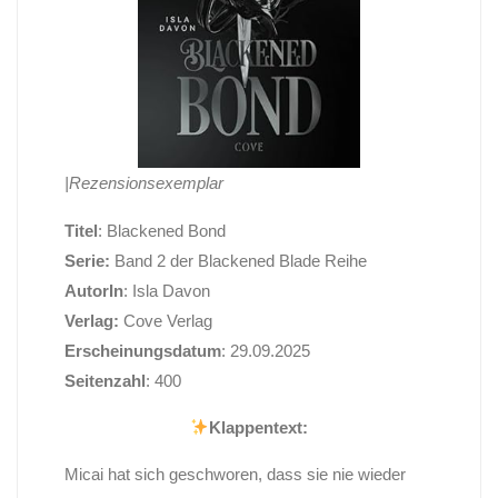
|Rezensionsexemplar
Titel
: Blackened Bond
Serie:
Band 2 der Blackened Blade Reihe
AutorIn
: Isla Davon
Verlag:
Cove Verlag
Erscheinungsdatum
: 29.09.2025
Seitenzahl
: 400
Klappentext:
Micai hat sich geschworen, dass sie nie wieder