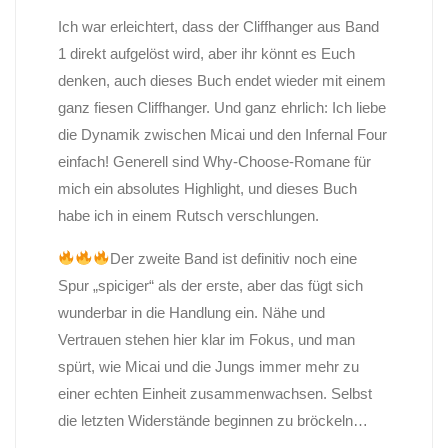
Ich war erleichtert, dass der Cliffhanger aus Band
1 direkt aufgelöst wird, aber ihr könnt es Euch
denken, auch dieses Buch endet wieder mit einem
ganz fiesen Cliffhanger. Und ganz ehrlich: Ich liebe
die Dynamik zwischen Micai und den Infernal Four
einfach! Generell sind Why-Choose-Romane für
mich ein absolutes Highlight, und dieses Buch
habe ich in einem Rutsch verschlungen.
Der zweite Band ist definitiv noch eine
Spur „spiciger“ als der erste, aber das fügt sich
wunderbar in die Handlung ein. Nähe und
Vertrauen stehen hier klar im Fokus, und man
spürt, wie Micai und die Jungs immer mehr zu
einer echten Einheit zusammenwachsen. Selbst
die letzten Widerstände beginnen zu bröckeln…