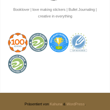
Booklover | love making stickers | Bullet Journaling |
creative in everything
Präsentiert von
Kahuna
&
WordPress
.