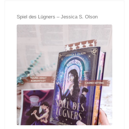
Eve"
Spiel des Lügners – Jessica S. Olson