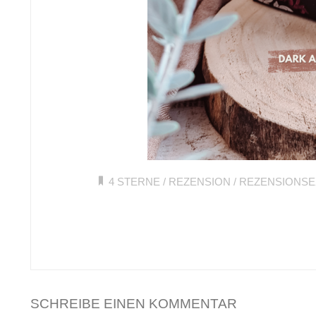
4 STERNE
/
REZENSION
/
REZENSIONS
SCHREIBE EINEN KOMMENTAR