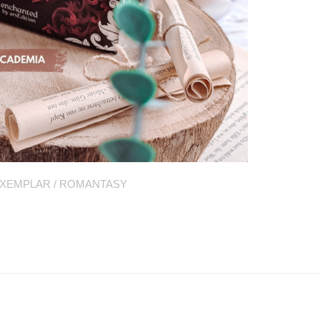
EXEMPLAR
/
ROMANTASY