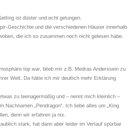
ting ist düster und echt gelungen.
pir-Geschichte und die verschiedenen Häuser innerhalb
woben, die ich so zusammen noch nicht gelesen habe.
osphäre top war, blieb mir z.B. Medras Anderssein zu
 ihrer Welt. Da hätte ich mir deutlich mehr Erklärung
 etwas zu teenagermäßig und – nennt mich kleinlich –
rem Nachnamen „Pendragon“. Ich liebe alles um „King
len, denn wir erfahren ja nix.
blich stark, hat dann aber leider im Verlauf spürbar