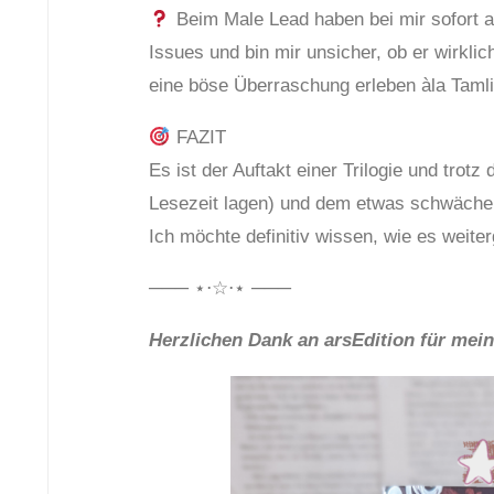
Beim Male Lead haben bei mir sofort al
Issues und bin mir unsicher, ob er wirklich
eine böse Überraschung erleben àla Tamlin
FAZIT
Es ist der Auftakt einer Trilogie und trot
Lesezeit lagen) und dem etwas schwächeln
Ich möchte definitiv wissen, wie es weiter
─── ⋆⋅☆⋅⋆ ───
Herzlichen Dank an arsEdition für me