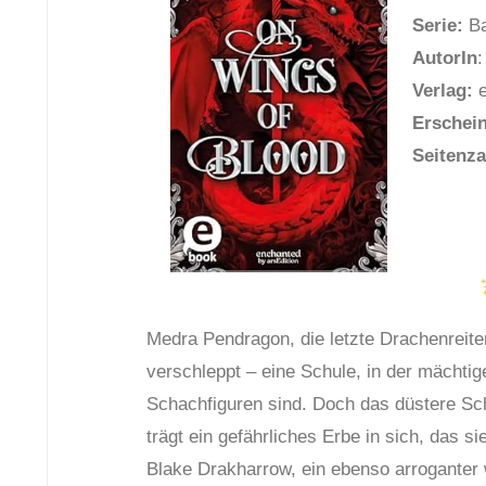
Serie:
Ba
AutorIn
:
Verlag:
e
Erschei
Seitenza
Medra Pendragon, die letzte Drachenreiter
verschleppt – eine Schule, in der mächti
Schachfiguren sind. Doch das düstere Sc
trägt ein gefährliches Erbe in sich, das s
Blake Drakharrow, ein ebenso arroganter