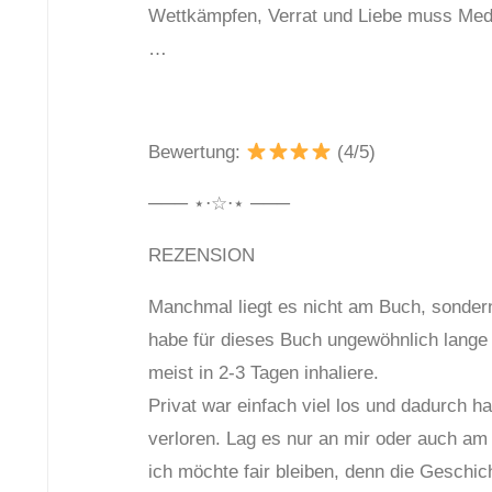
Wettkämpfen, Verrat und Liebe muss Medra
…
Bewertung:
(4/5)
─── ⋆⋅☆⋅⋆ ───
REZENSION
Manchmal liegt es nicht am Buch, sonder
habe für dieses Buch ungewöhnlich lange
meist in 2-3 Tagen inhaliere.
Privat war einfach viel los und dadurch h
verloren. Lag es nur an mir oder auch a
ich möchte fair bleiben, denn die Geschich