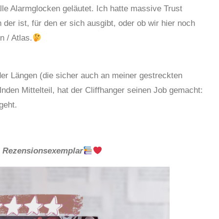
le Alarmglocken geläutet. Ich hatte massive Trust
 der ist, für den er sich ausgibt, oder ob wir hier noch
 / Atlas.
z der Längen (die sicher auch an meiner gestreckten
den Mittelteil, hat der Cliffhanger seinen Job gemacht:
geht.
in Rezensionsexemplar