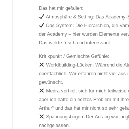
Das hat mir gefallen:
Atmosphäre & Setting: Das Academy-Set
Das System: Die Hierarchien, die Vam
der Academy – hier wurden Elemente ver
Das wirkte frisch und interessant.
Kritikpunkt / Gemischte Gefühle:
Worldbuilding-Lücken: Während die Atm
oberflächlich. Wir erfahren nicht viel aus
gewünscht.
Medra verhielt sich für mich teilweise
aber ich hatte ein echtes Problem mit ih
Arthur“ und das hat mir nicht so sehr gefal
Spannungsbogen: Der Anfang war unglau
nachgelassen.