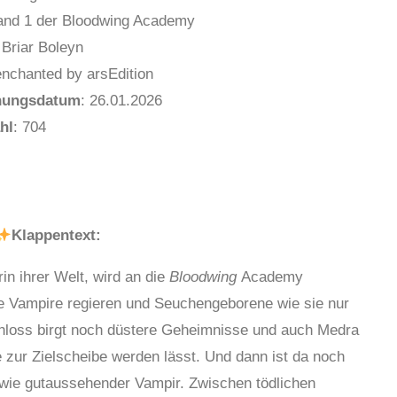
nd 1 der Bloodwing Academy
 Briar Boleyn
nchanted by arsEdition
nungsdatum
: 26.01.2026
hl
: 704
Klappentext:
in ihrer Welt, wird an die
Bloodwing
Academy
ge Vampire regieren und Seuchengeborene wie sie nur
hloss birgt noch düstere Geheimnisse und auch Medra
ie zur Zielscheibe werden lässt. Und dann ist da noch
 wie gutaussehender Vampir. Zwischen tödlichen