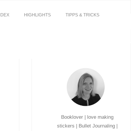
NDEX
HIGHLIGHTS
TIPPS & TRICKS
Booklover | love making
stickers | Bullet Journaling |