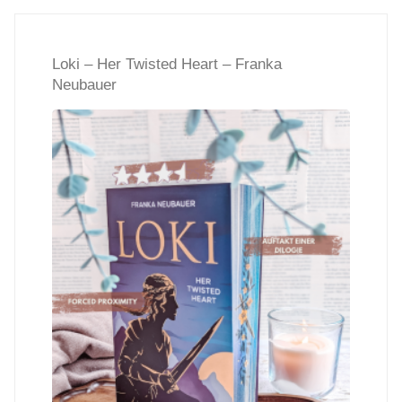
Agency
Loki – Her Twisted Heart – Franka
–
Neubauer
Josie
Silver"