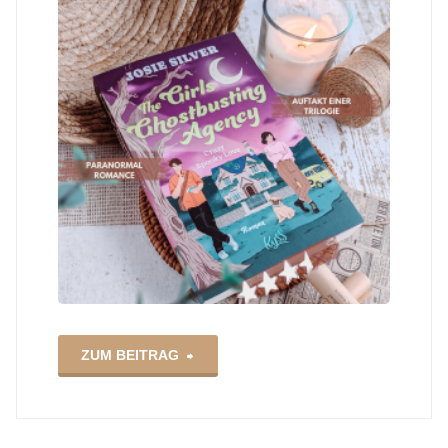
"The
ZUM BEITRAG
Girls
Ghostbusting