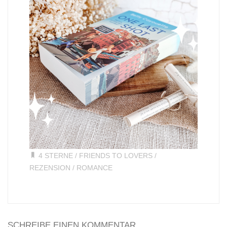
4 STERNE
/
FRIENDS TO LOVERS
/
REZENSION
/
ROMANCE
SCHREIBE EINEN KOMMENTAR