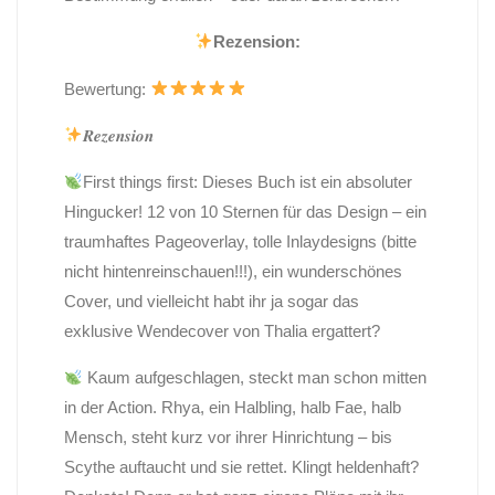
Rezension:
Bewertung:
𝑹𝒆𝒛𝒆𝒏𝒔𝒊𝒐𝒏
First things first: Dieses Buch ist ein absoluter
Hingucker! 12 von 10 Sternen für das Design – ein
traumhaftes Pageoverlay, tolle Inlaydesigns (bitte
nicht hintenreinschauen!!!), ein wunderschönes
Cover, und vielleicht habt ihr ja sogar das
exklusive Wendecover von Thalia ergattert?
Kaum aufgeschlagen, steckt man schon mitten
in der Action. Rhya, ein Halbling, halb Fae, halb
Mensch, steht kurz vor ihrer Hinrichtung – bis
Scythe auftaucht und sie rettet. Klingt heldenhaft?