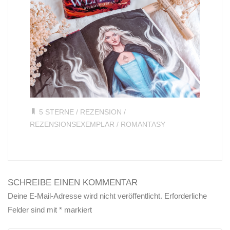
5 STERNE
/
REZENSION
/
REZENSIONSEXEMPLAR
/
ROMANTASY
SCHREIBE EINEN KOMMENTAR
Deine E-Mail-Adresse wird nicht veröffentlicht.
Erforderliche
Felder sind mit
*
markiert