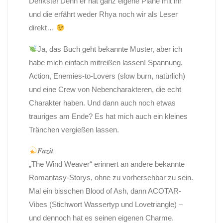
Denkste! Denn er hat ganz eigene Pläne mit ihr
und die erfährt weder Rhya noch wir als Leser
direkt…
Ja, das Buch geht bekannte Muster, aber ich
habe mich einfach mitreißen lassen! Spannung,
Action, Enemies-to-Lovers (slow burn, natürlich)
und eine Crew von Nebencharakteren, die echt
Charakter haben. Und dann auch noch etwas
trauriges am Ende? Es hat mich auch ein kleines
Tränchen vergießen lassen.
𝑭𝒂𝒛𝒊𝒕
„The Wind Weaver“ erinnert an andere bekannte
Romantasy-Storys, ohne zu vorhersehbar zu sein.
Mal ein bisschen Blood of Ash, dann ACOTAR-
Vibes (Stichwort Wassertyp und Lovetriangle) –
und dennoch hat es seinen eigenen Charme.