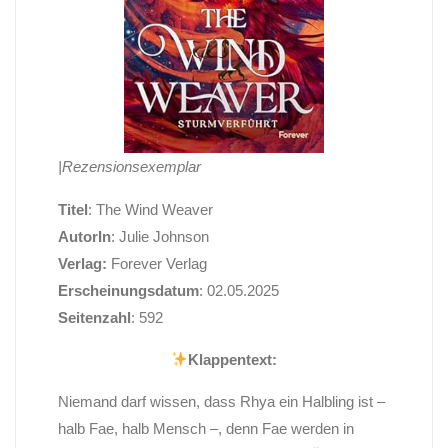
|Rezensionsexemplar
Titel
: The Wind Weaver
AutorIn
: Julie Johnson
Verlag:
Forever Verlag
Erscheinungsdatum
: 02.05.2025
Seitenzahl
: 592
Klappentext:
Niemand darf wissen, dass Rhya ein Halbling ist –
halb Fae, halb Mensch –, denn Fae werden in