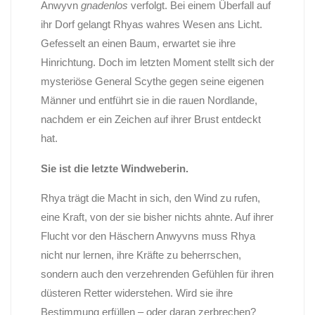
Anwyvn
gnadenlos
verfolgt. Bei einem Überfall auf
ihr Dorf gelangt Rhyas wahres Wesen ans Licht.
Gefesselt an einen Baum, erwartet sie ihre
Hinrichtung. Doch im letzten Moment stellt sich der
mysteriöse General Scythe gegen seine eigenen
Männer und entführt sie in die rauen Nordlande,
nachdem er ein Zeichen auf ihrer Brust entdeckt
hat.
Sie ist die letzte Windweberin.
Rhya trägt die Macht in sich, den Wind zu rufen,
eine Kraft, von der sie bisher nichts ahnte. Auf ihrer
Flucht vor den Häschern Anwyvns muss Rhya
nicht nur lernen, ihre Kräfte zu beherrschen,
sondern auch den verzehrenden Gefühlen für ihren
düsteren Retter widerstehen. Wird sie ihre
Bestimmung erfüllen – oder daran zerbrechen?