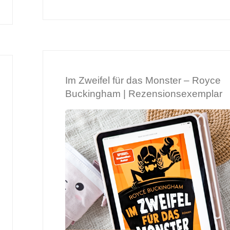
–
Ruby
Braun
Im Zweifel für das Monster – Royce
|
Buckingham | Rezensionsexemplar
Rezensionsexemplar"