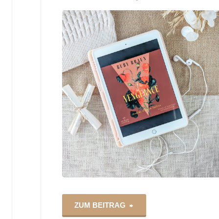
"Vengeance
ZUM BEITRAG