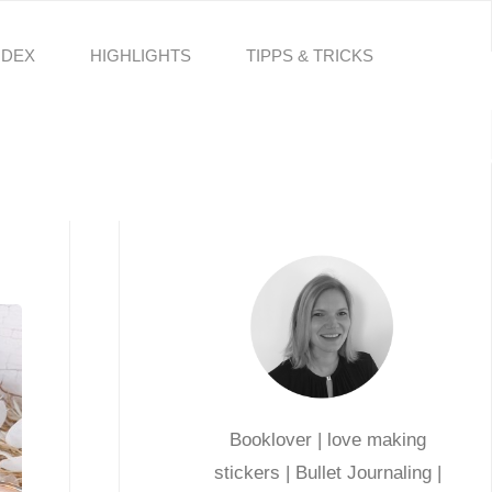
NDEX
HIGHLIGHTS
TIPPS & TRICKS
Booklover | love making
stickers | Bullet Journaling |