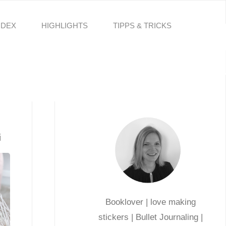
NDEX
HIGHLIGHTS
TIPPS & TRICKS
i
Booklover | love making
stickers | Bullet Journaling |