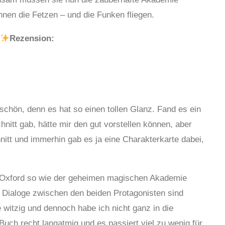
ihnen die Fetzen – und die Funken fliegen.
Rezension:
schön, denn es hat so einen tollen Glanz. Fand es ein
nitt gab, hätte mir den gut vorstellen können, aber
nitt und immerhin gab es ja eine Charakterkarte dabei,
 Oxford so wie der geheimen magischen Akademie
 Dialoge zwischen den beiden Protagonisten sind
 witzig und dennoch habe ich nicht ganz in die
uch recht langatmig und es passiert viel zu wenig für