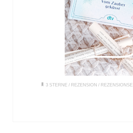
3 STERNE
/
REZENSION
/
REZENSIONS