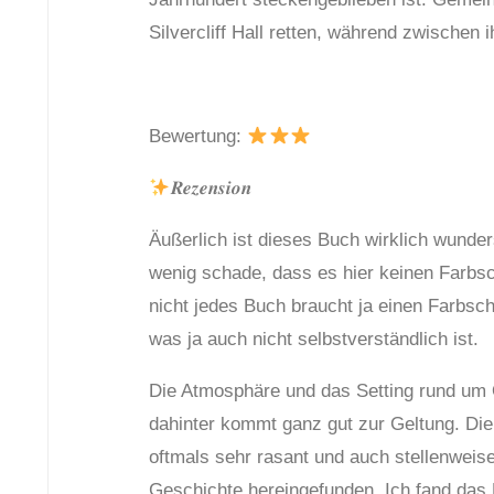
Silvercliff Hall retten, während zwischen 
Bewertung:
𝑹𝒆𝒛𝒆𝒏𝒔𝒊𝒐𝒏
Äußerlich ist dieses Buch wirklich wunder
wenig schade, dass es hier keinen Farbsch
nicht jedes Buch braucht ja einen Farbsch
was ja auch nicht selbstverständlich ist.
Die Atmosphäre und das Setting rund um
dahinter kommt ganz gut zur Geltung. Die
oftmals sehr rasant und auch stellenweise
Geschichte hereingefunden. Ich fand das B