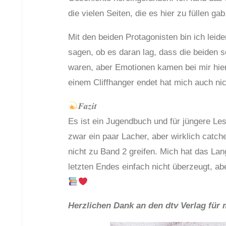
die vielen Seiten, die es hier zu füllen gab
Mit den beiden Protagonisten bin ich leid
sagen, ob es daran lag, dass die beiden s
waren, aber Emotionen kamen bei mir hier
einem Cliffhanger endet hat mich auch ni
𝑭𝒂𝒛𝒊𝒕
Es ist ein Jugendbuch und für jüngere Les
zwar ein paar Lacher, aber wirklich catc
nicht zu Band 2 greifen. Mich hat das Lan
letzten Endes einfach nicht überzeugt, ab
Herzlichen Dank an den dtv Verlag für