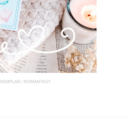
EXEMPLAR
/
ROMANTASY