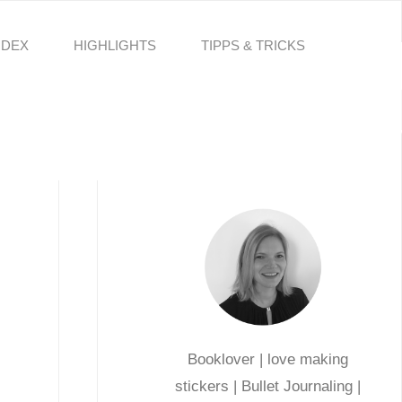
NDEX
HIGHLIGHTS
TIPPS & TRICKS
Booklover | love making
stickers | Bullet Journaling |